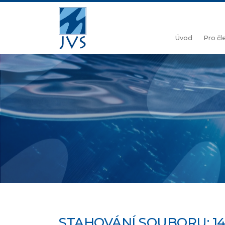
Úvod
Pro č
STAHOVÁNÍ SOUBORU: 1