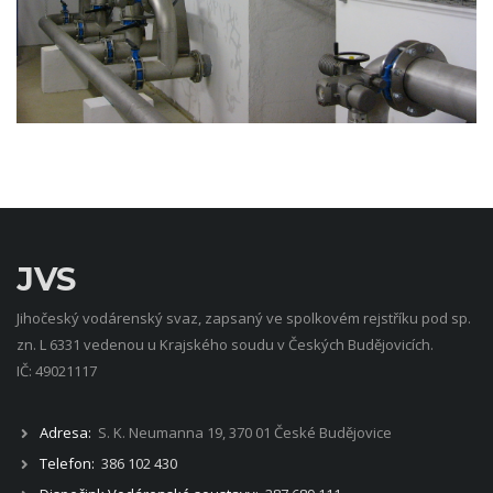
JVS
Jihočeský vodárenský svaz, zapsaný ve spolkovém rejstříku pod sp.
zn. L 6331 vedenou u Krajského soudu v Českých Budějovicích.
IČ: 49021117
Adresa:
S. K. Neumanna 19, 370 01 České Budějovice
Telefon:
386 102 430