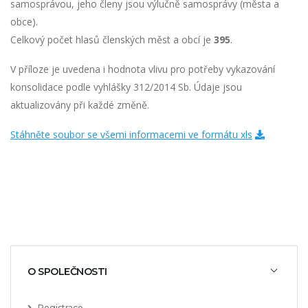
samosprávou, jeho členy jsou výlučně samosprávy (města a
obce).
Celkový počet hlasů členských měst a obcí je
395
.
V příloze je uvedena i hodnota vlivu pro potřeby vykazování
konsolidace podle vyhlášky 312/2014 Sb. Údaje jsou
aktualizovány při každé změně.
Stáhněte soubor se všemi informacemi ve formátu xls
O SPOLEČNOSTI
Registrace