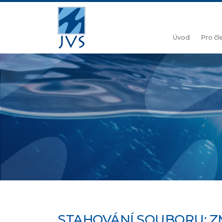
Úvod
Pro č
STAHOVÁNÍ SOUBORU: 