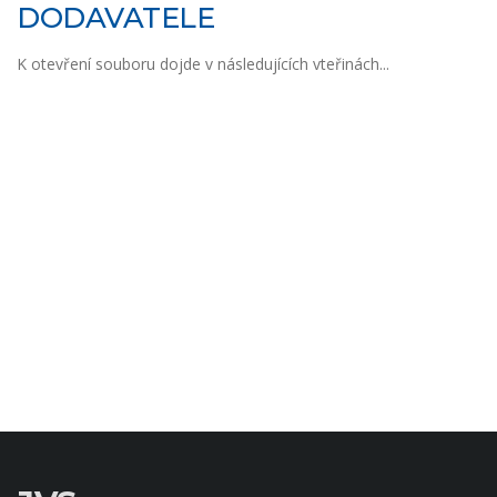
DODAVATELE
K otevření souboru dojde v následujících vteřinách...