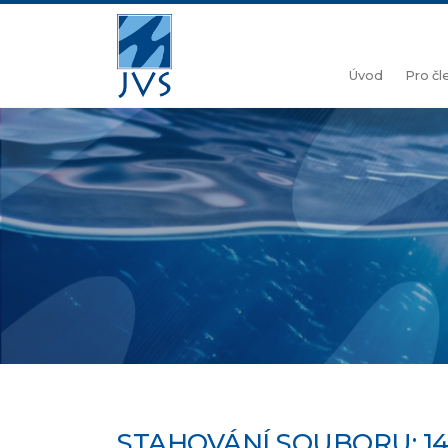
Úvod
Pro č
STAHOVÁNÍ SOUBORU: 1