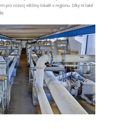
em pro rozvoj většiny lokalit v regionu. Díky ní také
de.