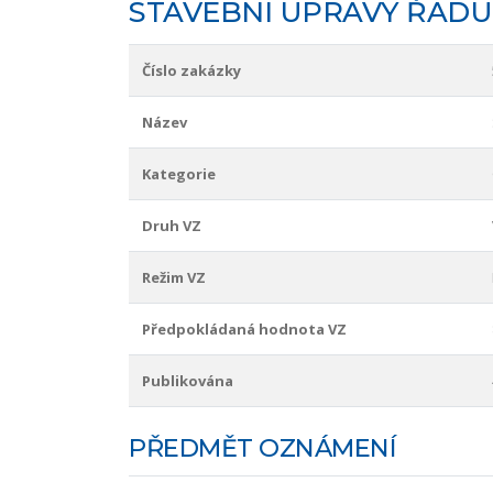
STAVEBNÍ ÚPRAVY ŘADU 
Číslo zakázky
Název
Kategorie
Druh VZ
Režim VZ
Předpokládaná hodnota VZ
Publikována
PŘEDMĚT OZNÁMENÍ