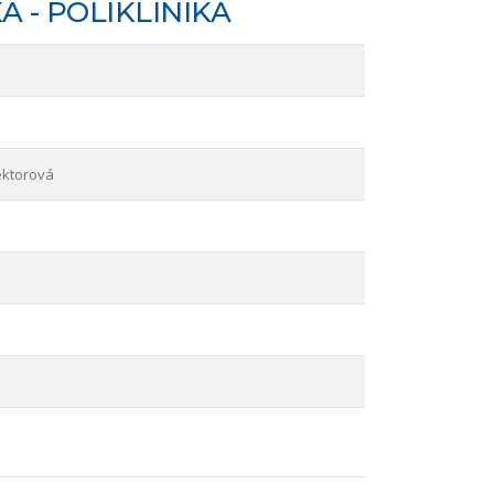
 - POLIKLINIKA
ektorová