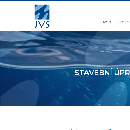
Úvod
Pro č
STAVEBNÍ ÚPR